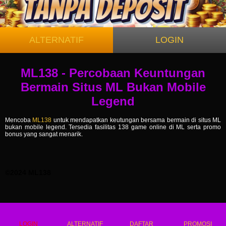
ALTERNATIF
LOGIN
ML138 - Percobaan Keuntungan
Bermain Situs ML Bukan Mobile
Legend
Mencoba
ML138
untuk mendapatkan keutungan bersama bermain di situs ML
bukan mobile legend. Tersedia fasilitas 138 game online di ML serta promo
bonus yang sangat menarik.
©2024 ML138
LOGIN
ALTERNATIF
DAFTAR
PROMOSI